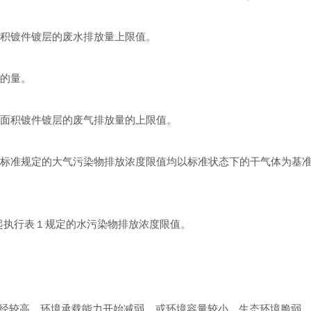
积镀件镀层的废水排放量上限值。
的量。
面积镀件镀层的废气排放量的上限值。
标准规定的大气污染物排放浓度限值均以标准状态下的干气体为基
起执行表１规定的水污染物排放浓度限值。
经较高、环境承载能力开始减弱，或环境容量较小、生态环境脆弱