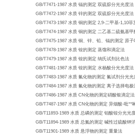
GB/T7471-1987
水质
镉的测定
双硫腙分光光度法
GB/T7472-1987
水质
锌的测定
双硫腙分光光度法
GB/T7473-1987
水质
铜的测定
2,9-
二甲基
-1,10
菲
GB/T7474-1987
水质
铜的测定
二乙基二硫氨基甲
GB/T7475-1987
水质
铜、锌、铅、镉的测定
原子
GB/T7478-1987
水质
铵的测定
蒸馏和滴定法
GB/T7479-1987
水质
铵的测定
纳氏试剂比色法
GB/T7481-1987
水质
铵的测定
水杨酸分光光度法
GB/T7483-1987
水质
氟化物的测定
氟试剂分光光
GB/T7484-1987
水质
氟化物的测定
离子选择电极
GB/T7486-1987
水质
CN化物
的测定硝酸银滴定法
GB/T7487-1987
水质
CN
化物的测定
异烟酸
-
吡
**
GB/T11893-1989
水质
总磷的测定
钼酸铵分光光
GB/T11894-1989
水质
总氮的测定
碱性过硫酸钾
GB/T11901-1989
水质
悬浮物的测定
重量法