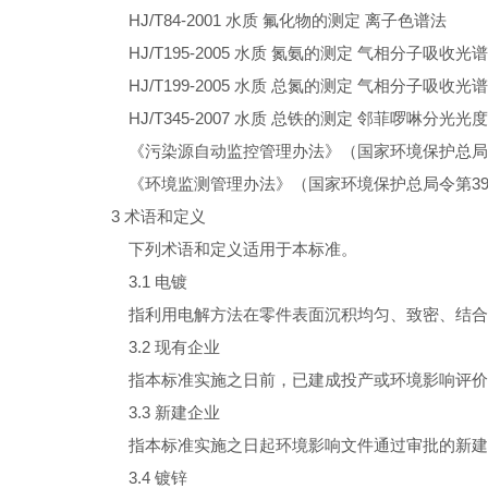
HJ/T84-2001
水质
氟化物的测定
离子色谱法
HJ/T195-2005
水质
氮氨的测定
气相分子吸收光谱
HJ/T199-2005
水质
总氮的测定
气相分子吸收光谱
HJ/T345-2007
水质
总铁的测定
邻菲啰啉分光光度
《污染源自动监控管理办法》（国家环境保护总局
《环境监测管理办法》（国家环境保护总局令第
3
3
术语和定义
下列术语和定义适用于本标准。
3.1
电镀
指利用电解方法在零件表面沉积均匀、致密、结合
3.2
现有企业
指本标准实施之日前，已建成投产或环境影响评价
3.3
新建企业
指本标准实施之日起环境影响文件通过审批的新建
3.4
镀锌