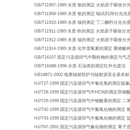
GB/T11907-1989
水质
银的测定
火焰原子吸收分
GB/T11908-1989
水质
银的测定
镉试剂
2B
分光光
GB/T11910-1989
水质
镍的测定
丁二酮肟分光光
GB/T11911-1989
水质
铁的测定
火焰原子吸收分
GB/T11912-1989
水质
镍的测定
火焰原子吸收分
GB/T11914-1989
水质
化学需氧量的测定
重铬酸
GB/T16157
固定污染源排气中颗粒物的测定与气
GB/T16488-1996
水质
石油类的测定红外光度法
GB18871-2002
电离辐射防护与辐射源安全基本标
HJ/T27-1999
固定污染源排气中氯化氢的测定硫氰
HJ/T28-1999
固定污染源排气中HCN的测定异烟
HJ/T29-1999
固定污染源排气中铬酸雾的测定
二
HJ/T42-1999
固定污染源排气中氮氧化物的测定
HJ/T43-1999
固定污染源排气中氮氧化物的测定
HJ/T67-2001
固定污染源排气氟化物的测定
离子