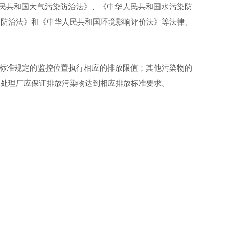
民共和国大气污染防治法》、《中华人民共和国水污染防
染防治法》和《中华人民共和国环境影响评价法》等法律、
本标准规定的监控位置执行相应的排放限值；其他污染物的
水处理厂应保证排放污染物达到相应排放标准要求。