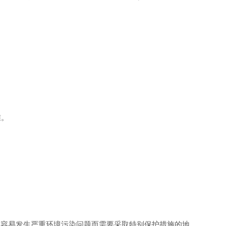
准。
，容易发生严重环境污染问题而需要采取特别保护措施的地