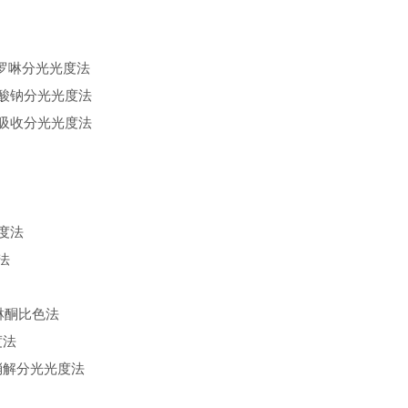
罗啉分光光度法
酸钠分光光度法
吸收分光光度法
度法
法
啉酮比色法
度法
消解分光光度法