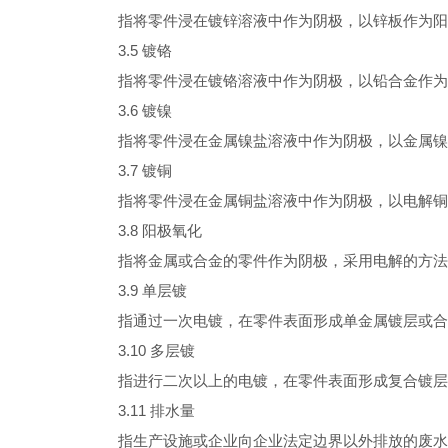
指将零件浸在镀锌溶液中作为阴极，以锌板作为阳
3.5
镀铬
指将零件浸在镀铬溶液中作为阴极，以铅合金作为
3.6
镀镍
指将零件浸在金属镍盐溶液中作为阴极，以金属镍
3.7
镀铜
指将零件浸在金属铜盐溶液中作为阴极，以电解铜
3.8
阳极氧化
指将金属或合金的零件作为阴极，采用电解的方法
3.9
单层镀
指通过一次电镀，在零件表面形成单金属镀层或合
3.10
多层镀
指进行二次以上的电镀，在零件表面形成复合镀层
3.11
排水量
指生产设施或企业向企业法定边界以外排放的废水