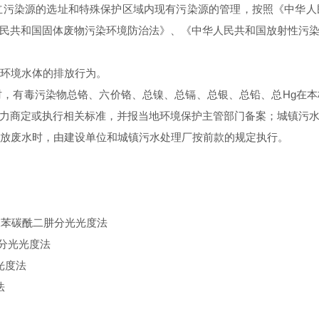
立污染源的选址和特殊保护区域内现有污染源的管理，按照《中华人
民共和国固体废物污染环境防治法》、《中华人民共和国放射性污
环境水体的排放行为。
时，有毒污染物总铬、六价铬、总镍、总镉、总银、总铅、总Hg在
力商定或执行相关标准，并报当地环境保护主管部门备案；城镇污
放废水时，由建设单位和城镇污水处理厂按前款的规定执行。
二苯碳酰二肼分光光度法
分光光度法
光度法
法