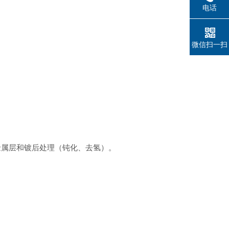
电话
微信扫一扫
金属层和镀后处理（钝化、去氢）。