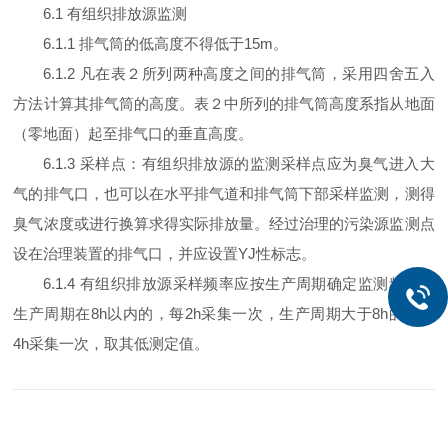
6.1
有组织排放源监测
6.1.1
排气筒的低高度不得低于15m。
6.1.2
凡在表２所列两种高度之间的排气筒，采用四舍五入
方法计算其排气筒的高度。表２中所列的排气筒高度系指从地面
（零地面）起至排气口的垂直高度。
6.1.3
采样点：有组织排放源的监测采样点应为臭气进入大
气的排气口，也可以在水平排气道和排气筒下部采样监测，测得
臭气浓度或进行换算求得实际排放量。经过治理的污染源监测点
设在治理装置的排气口，并应设置YJ性标志。
6.1.4
有组织排放源采样频率应按生产周期确定监测频率，
生产周期在8h以内的，每2h采集一次，生产周期大于8h的，每
4h采集一次，取其低测定值。