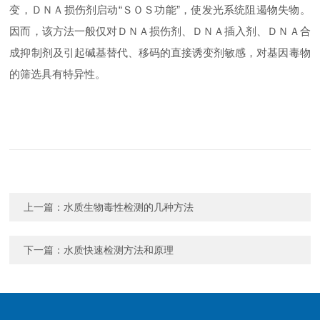
变，ＤＮＡ损伤剂启动
“
ＳＯＳ功能
”
，使发光系统阻遏物失物。
因而，该方法一般仅对ＤＮＡ损伤剂、ＤＮＡ插入剂、ＤＮＡ合
成抑制剂及引起碱基替代、移码的直接诱变剂敏感，对基因毒物
的筛选具有特异性。
上一篇：
水质生物毒性检测的几种方法
下一篇：
水质快速检测方法和原理