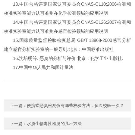
13.
中国合格评定国家认可委员会
CNAS-CL10:2006
检测和
校准实验室能力认可准则在化学检测领域的应用说明
14.
中国合格评定国家认可委员会
CNAS-CL26:2007
检测和
校准实验室能力认可准则在感官检验领域的应用说明
15.
国家质量监督检验检疫总局
GB/T 13868-2009
感官分析
建立感官分析实验室的一般导则
.
北京：中国标准出版社
16.
沈培明等
.
恶臭的分析与评价 北京：化学工业出版社
.
17.
中国中华人民共和国计量法
上一篇：
便携式恶臭检测仪有哪些校验方法，多久校验一次？
下一篇：
水质生物毒性检测的几种方法