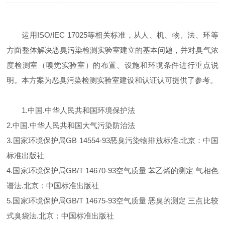
运用
ISO/IEC 17025
等相关标准，从人、机、物、法、环等
方面整体解决恶臭污染检测实验室建立的基本问题，并对臭气浓
度检测室（嗅觉实验室）的布置、设施和环境条件进行重点说
明。本方案为恶臭污染检测实验室建设和认证认可提供了参考。
1.
中国
.
中华人民共和国环境保护法
2.
中国
.
中华人民共和国大气污染防治法
3.
国家环境保护局
GB 14554-93
恶臭污染物排放标准
.
北京：中国
标准出版社
4.
国家环境保护局
GB/T 14670-93
空气质量 苯乙烯的测定 气相色
谱法
.
北京：中国标准出版社
5.
国家环境保护局
GB/T 14675-93
空气质量 恶臭的测定 三点比较
式臭袋法
.
北京：中国标准出版社