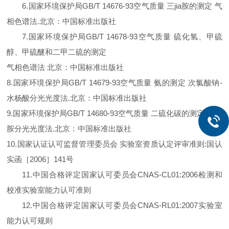
6.
国家环境保护局
GB/T 14676-93
空气质量 三jia胺的测定 气
相色谱法
.
北京：中国标准出版社
7.
国家环境保护局
GB/T 14678-93
空气质量 硫化氢、甲硫
醇、甲硫醚和二甲二硫的测定
气相色谱法 北京：中国标准出版社
8.
国家环境保护局
GB/T 14679-93
空气质量 氨的测定 次氯酸钠
-
水杨酸分光光度法
.
北京：中国标准出版社
9.
国家环境保护局
GB/T 14680-93
空气质量 二硫化碳的测定 二乙
胺分光光度法
.
北京：中国标准出版社
10.
国家认证认可监督管理委员会 实验室资质认定评审准则
:
国认
实函［
2006
］
141
号
11.
中国合格评定国家认可委员会
CNAS-CL01:2006
检测和
校准实验室能力认可准则
12.
中国合格评定国家认可委员会
CNAS-RL01:2007
实验室
能力认可规则