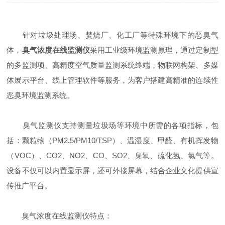
针对垃圾处理场、焚烧厂、化工厂等特殊环境下的恶臭气
体，
臭气浓度在线监测仪
采用工业级环境监测原理，通过定制型
的多监测项、高精度空气质量监测系统终端，物联网构架、多媒
体展示平台、线上管理软件等服务，为客户搭建高精准的连续性
恶臭环境监测系统。
臭气监测仪支持测量垃圾场等环境中所需的各项指标，包
括：颗粒物（PM2.5/PM10/TSP）、温湿度、甲醛、有机挥发物
（VOC）、CO2、NO2、CO、SO2、臭氧、硫化氢、氯气等。
设备不仅可以内置显示屏，还可外接屏幕，结合企业文化提供宣
传推广平台。
臭气浓度在线监测仪特点：