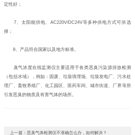
定性好；
7、太阳能供电、AC220V/DC24V等多种供电方式可供选
择；
8、产品符合国家以及地方标准。
臭气浓度在线监测仪主要适用于各类恶臭污染源排放检测
（包括水域），例如：固废、垃圾填埋场、垃圾发电厂、污水处
理厂、畜牧养殖厂、化工园区、医药车间、城市街道、厂界等所
引发恶臭的物质及有害气体的场所。
上一篇：
恶臭气体检测仪不准确怎么办，如何解决？