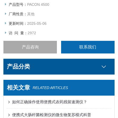
产品型号：
PACON 4500
厂商性质：
其他
更新时间：
2025-05-06
访 问 量：
2972
产品咨询
联系我们
产品分类
相关文章
RELATED ARTICLES
如何正确操作使用便携式农药残留速测仪？
便携式大肠杆菌检测仪的微生物复苏模式科普