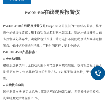
在线硬度报警仪
PACON 4500
PACON 4500
在线硬度报警仪
是Jensprima公司提供的一款结构紧凑、易于
操作的硬度报警仪，用于自动在线监测软水器出水、锅炉水硬度并输出信
号控制软化器再生。滴定比色法原理，通过选择不同的硬度试剂来确定报
警点。低维护和低试剂消耗，可长时间运行，基本免维护。
PACON 4500
产品特点：
●
全自动测量
根据所选的试剂，全自动测量不同范围的水质总硬度。该分
析过程比手工
测量更有效，也比其他间接的测量方法（如离
子选择电极）更为持续可
靠。
●
自我校准功能
国标测量方法-滴定比色法，仪器具有自我校准功能。无需
额外进行校准。
测量精度为报警点的±10%。