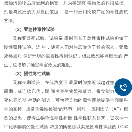
接触污染物后所受到的损害，并为确定有 毒物质的作用途径、
剂量与效应的关系提供依据， 是一种应用比较广泛的毒性测试
方法。
（2）亚急性毒性试验
又称亚致死试验。试验暴 露时间长于急性毒性试验但短于
慢性毒性试验。近 年，随着人们对生态受体了解的深入，亚致
死终点对 保护环境的重要性得到认识，但亚致死终点概念的 产
生，也增加了确定毒害效应的难度。
（3）慢性毒性试验
又称长期试验。在低浓度下 暴露时间接近或超过整个生活
周期，或连续几代，期 间考察生物繁殖能力、摄食能力和行为
变化等长期 存活的能力，可为污染物的毒性评估提供全面而科
学的支持，通常为毒性检测*的环节。同时， 应用因子（AF）概
念的提出，使得生物急性毒性和慢 性毒性联系起来，它表示一
种化学物质的慢性试验 浓度的阈值除以其急性毒性试验的 LC50