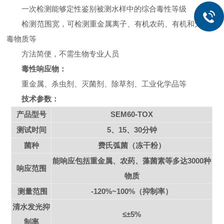
一次检测能够定性鉴别被测水样中的综合毒性等级
检测范围宽，可检测重金属离子、有机农药、有机和无机有
毒物质等
方法简便，不需生物专业人员
毒性响应物：
重金属、杀虫剂、灭菌剂、除草剂、工业化学品等
技术参数：
产品型号
SEM60-TOX
测试时间
5
、15、30分钟
菌种
费氏弧菌（冻干粉）
能响应包括重金属、农药、藻菌素等多达3000种
响应范围
物质
测量范围
-120%~100%
（抑制率）
清水发光抑
≤±5%
制率