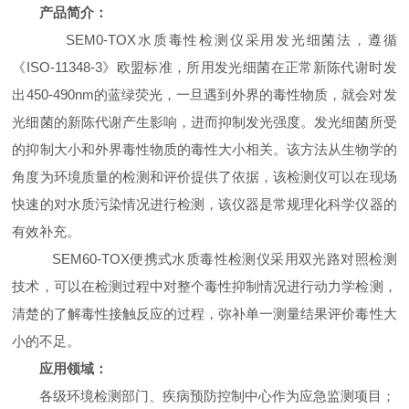
产品简介：
SEM0-TOX
水质毒性检测仪采用发光细菌法，遵循
《ISO-11348-3》欧盟标准，所用发光细菌在正常新陈代谢时发
出450-490nm的蓝绿荧光，一旦遇到外界的毒性物质，就会对发
光细菌的新陈代谢产生影响，进而抑制发光强度。发光细菌所受
的抑制大小和外界毒性物质的毒性大小相关。该方法从生物学的
角度为环境质量的检测和评价提供了依据，该检测仪可以在现场
快速的对水质污染情况进行检测，该仪器是常规理化科学仪器的
有效补充。
SEM60-TOX
便携式水质毒性检测仪采用双光路对照检测
技术，可以在检测过程中对整个毒性抑制情况进行动力学检测，
清楚的了解毒性接触反应的过程，弥补单一测量结果评价毒性大
小的不足。
应用领域：
各级环境检测部门、疾病预防控制中心作为应急监测项目；