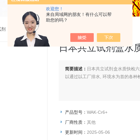
欢迎您！
来自局域网的朋友！有什么可以帮
助您的吗？
试剂
> WAK-Cr6+日本共立试剂盒水质快检六价铬Cr6+
日本共立试剂盒水质
简要描述：
日本共立试剂盒水质快检六价
以通过以工厂排水, 环境水为首的各
产品型号：
WAK-Cr6+
厂商性质：
其他
更新时间：
2025-05-06