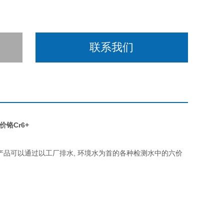
联系我们
铬Cr6+
本产品可以通过以工厂排水, 环境水为首的各种检测水中的六价