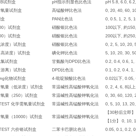
BTB试剂盒
pH指示剂显色比色法
pH 5.8, 6.0, 6.2
需氧量试剂盒
高锰酸钾比色法
0, 20, 40, 60,
剂盒
PAN比色法
0, 0.5, 1, 2, 5
00）试剂盒
硝酸银比色法
100以下, 約150
00）试剂盒
硝酸银比色法
200以下, 約250
低浓度）试剂盒
硝酸银比色法
0, 2, 5, 10, 2
（高浓度）试剂盒
碘化钾比色法
5, 10, 20, 30, 
化氯试剂盒
甘氨酸与DPD比色法
0.2, 0.4, 0.6, 1,
（游离）试剂盒
DPD比色法
0.1, 0.2, 0.4, 1,
ing化物试剂盒
4-吡啶羧酸比色法
0.02以下, 0.05, 0
需氧量（低浓度）试剂盒
常温碱性高锰酸钾氧化法
0, 2, 4, 6, 8以
氧量（250）试剂盒
常温碱性高锰酸钾氧化法
0, 30, 60, 120
KTEST 化学需氧量试剂盒
常温碱性高锰酸钾氧化法
0, 5, 10, 13, 20
【30秒后立即】 0, 1
氧量（10000）试剂盒
常温碱性高锰酸钾氧化法
【1分】 0, 10, 10
KTEST 六价铬试剂盒
二苯卡巴肼比色法
0.05, 0.1, 0.2, 