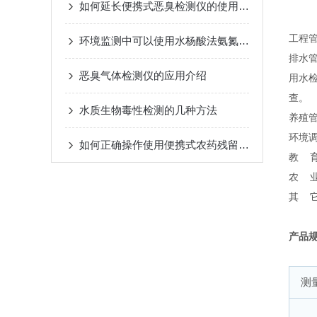
如何延长便携式恶臭检测仪的使用寿命？
工程管
环境监测中可以使用水杨酸法氨氮试剂吗？
排水
恶臭气体检测仪的应用介绍
用水检
查。
水质生物毒性检测的几种方法
养殖管
环境
如何正确操作使用便携式农药残留速测仪？
教 
农 
其 
产品
测