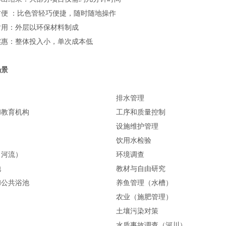
方便 ：比色管轻巧便捷，随时随地操作
耐用：外层以环保材料制成
实惠：整体投入小，单次成本低
场景
排水管理
和教育机构
工序和质量控制
设施维护管理
饮用水检验
（河流）
环境调查
池
教材与自由研究
和公共浴池
养鱼管理（水槽）
农业（施肥管理）
土壤污染对策
水质事故调查（河川）