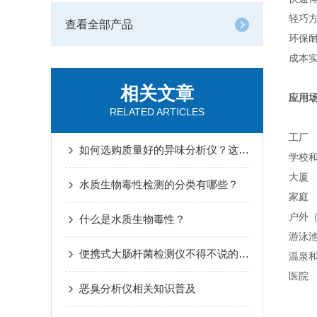
轻巧
查看全部产品
环保
成本
相关文章
应用
RELATED ARTICLES
工厂
如何选购质量好的异味分析仪？这6点很关键
学校
大厦
水质生物毒性检测的分类有哪些？
家庭
户外
什么是水质生物毒性？
游泳
便携式大肠杆菌检测仪不得不说的特点
温泉
医院
恶臭分析仪相关知识普及