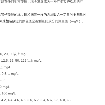
都可以在任何地方使用，现今发展成为一种广受客户欢迎的产
拔出管子顶端的线，用和滴管一样的方法吸入一定量的要测量的
标准颜色接近
的颜色值是要测量的成分的测量值（mg/L）。
10, 20, 50以上 mg/L
2.5, 25, 50, 125以上 mg/L
以上 mg/L
2, 0.5, 1 mg/L
 mg/L
 10 mg/L
0, 100 mg/L
 4.2, 4.4, 4.6, 4.8, 5.0, 5.2, 5.4, 5.6, 5.8, 6.0, 6.2