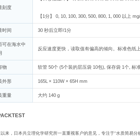
量刻度
【1分】 0, 10, 100, 300, 500, 800, 1, 000 以上 mg
量时间
30 秒后立即/1分
否可在海水中
反应速度更快，读取值有偏高的倾向。标准色纸
用
容物
软管 50个 (5个装的层压袋 10包), 保存袋 1个, 标
装外形
165L × 110W × 65H mm
装重量
大约 140 g
ACKTEST
立以来，日本共立理化学研究所一直重视客户的意见，专注于“水质简易分