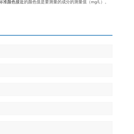
标准颜色接近
的颜色值是要测量的成分的测量值（mg/L）。