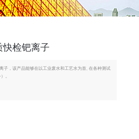
质快检钯离子
离子，该产品能够在以工业废水和工艺水为首, 在各种测试
+）。