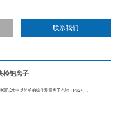
联系我们
快检钯离子
种测试水中以简单的操作测量离子态钯（Pb2+）。