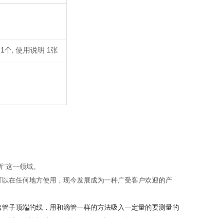
 1个, 使用说明 1张
析”这一领域。
都可以在任何地方使用，现今发展成为一种广受客户欢迎的产
拔出管子顶端的线，用和滴管一样的方法吸入一定量的要测量的