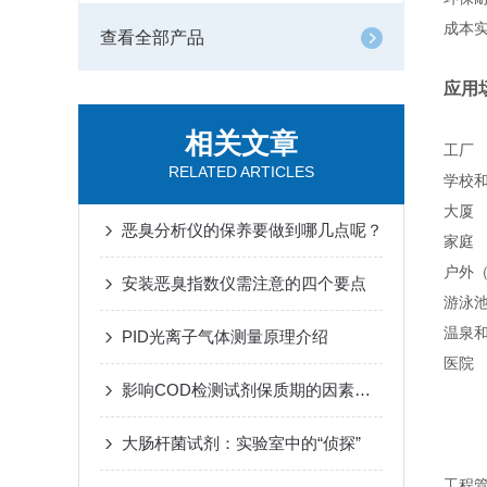
成本
查看全部产品
应用
相关文章
工厂
RELATED ARTICLES
学校
大厦
恶臭分析仪的保养要做到哪几点呢？
家庭
户外
安装恶臭指数仪需注意的四个要点
游泳
温泉
PID光离子气体测量原理介绍
医院
影响COD检测试剂保质期的因素及延长策略
大肠杆菌试剂：实验室中的“侦探”
工程管