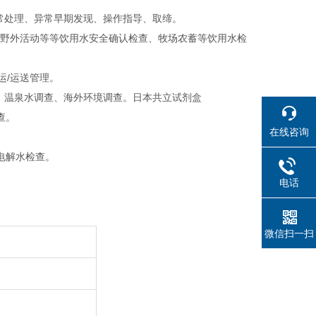
常处理、异常早期发现、操作指导、取缔。
、野外活动等等饮用水安全确认检查、牧场农蓄等饮用水检
运/运送管理。
、温泉水调查、海外环境调查。日本共立试剂盒
查。
在线咨询
电解水检查。
电话
微信扫一扫